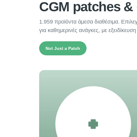
CGM patches & 
1.959 προϊόντα άμεσα διαθέσιμα. Επιλε
για καθημερινές ανάγκες, με εξειδίκευση
Not Just a Patch