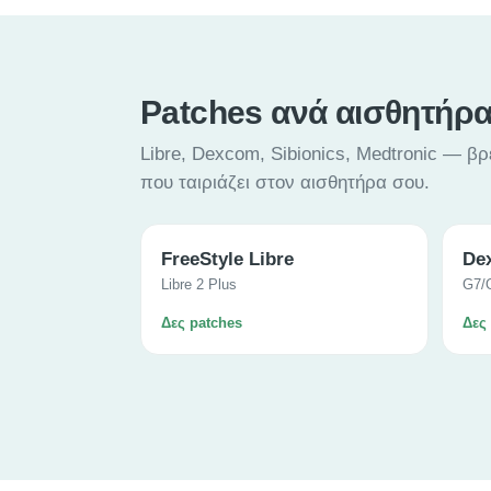
Patches ανά αισθητήρ
Libre, Dexcom, Sibionics, Medtronic — βρ
που ταιριάζει στον αισθητήρα σου.
FreeStyle Libre
De
Libre 2 Plus
G7/
Δες patches
Δες