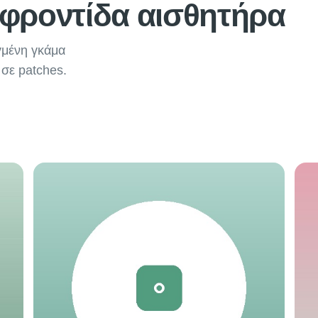
φροντίδα αισθητήρα
γμένη γκάμα
 σε patches.