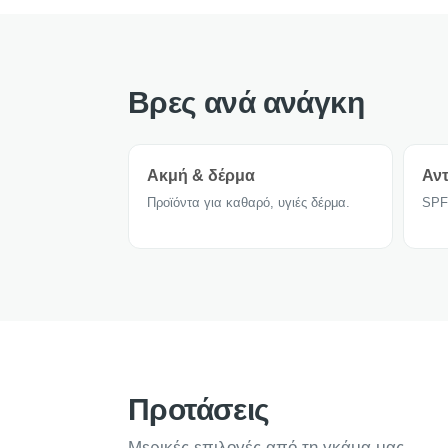
Βρες ανά ανάγκη
Ακμή & δέρμα
Αντ
Προϊόντα για καθαρό, υγιές δέρμα.
SPF
Προτάσεις
Μερικές επιλογές από τη γκάμα μας.