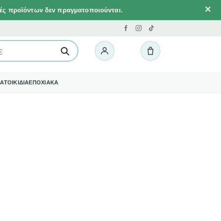
×
λές προϊόντων δεν πραγματοποιούνται.
ΑΤΟΙΚΙΔΙΑ
ΕΠΟΧΙΑΚΑ