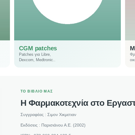
CGM patches
Μ
Patches για Libre,
Φρ
Dexcom, Medtronic..
οι
ΤΟ ΒΙΒΛΙΟ ΜΑΣ
Η Φαρμακοτεχνία στο Εργασ
Συγγραφέας : Σιμον Χικμετιαν
Εκδόσεις : Παρισιάνου Α.Ε. (2002)