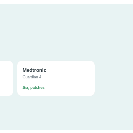
Medtronic
Guardian 4
Δες patches