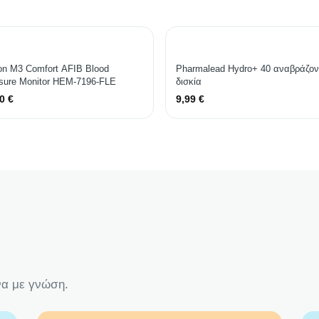
n M3 Comfort AFIB Blood
Pharmalead Hydro+ 40 αναβράζον
sure Monitor HEM-7196-FLE
δισκία
00
€
9,99
€
να με γνώση.