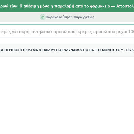
ωρινά είναι διαθέσιμη μόνο η παραλαβή από το φαρμακείο — Αποστο
Παρακολούθηση παραγγελίας
έμες για ακμή, αντηλιακά προσώπου, κρέμες προσώπου μέχρι 10€
ΤΑ ΠΕΡΙΠΟΙΗΣΗΣ
ΜΑΜΑ & ΠΑΙΔΙ
ΥΓΕΙΑ
ΕΝΔΥΝΑΜΩΣΗ
ΦΤΙΑΞΤΟ ΜΟΝΟΣ ΣΟΥ - DIY
Κ