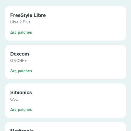
FreeStyle Libre
Libre 2 Plus
Δες patches
Dexcom
G7/ONE+
Δες patches
Sibionics
GS1
Δες patches